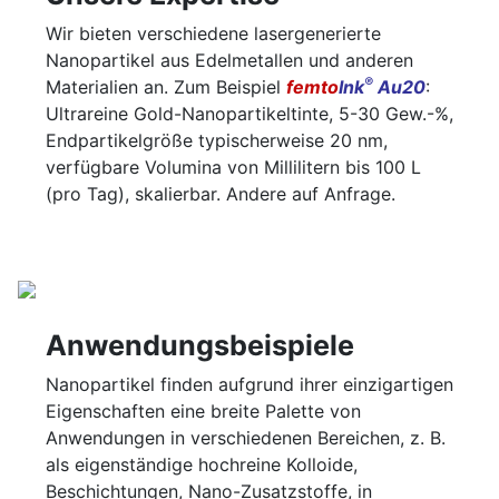
Wir bieten verschiedene lasergenerierte
Nanopartikel aus Edelmetallen und anderen
®
Materialien an. Zum Beispiel
femto
Ink
Au20
:
Ultrareine Gold-Nanopartikeltinte, 5-30 Gew.-%,
Endpartikelgröße typischerweise 20 nm,
verfügbare Volumina von Millilitern bis 100 L
(pro Tag), skalierbar. Andere auf Anfrage.
Anwendungsbeispiele
Nanopartikel finden aufgrund ihrer einzigartigen
Eigenschaften eine breite Palette von
Anwendungen in verschiedenen Bereichen, z. B.
als eigenständige hochreine Kolloide,
Beschichtungen, Nano-Zusatzstoffe, in